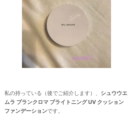
私の持っている（後でご紹介します）、
シュウウエ
ムラ ブランクロマ ブライトニング UV クッション
ファンデーショ
ン
です。