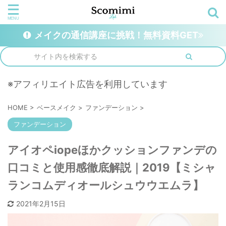
メイクの通信講座に挑戦！無料資料GET
※アフィリエイト広告を利用しています
HOME
>
ベースメイク
>
ファンデーション
>
ファンデーション
アイオペiopeほかクッションファンデの
口コミと使用感徹底解説｜2019【ミシャ
ランコムディオールシュウウエムラ】
2021年2月15日