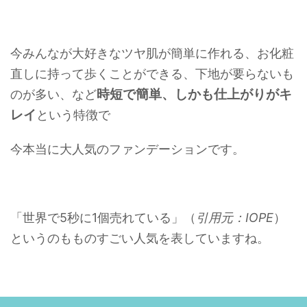
今みんなが大好きなツヤ肌が簡単に作れる、お化粧
直しに持って歩くことができる、下地が要らないも
時短で簡単、しかも仕上がりがキ
のが多い、など
レイ
という特徴で
今本当に大人気のファンデーションです。
「世界で5秒に1個売れている」（
引用元：IOPE
）
というのもものすごい人気を表していますね。