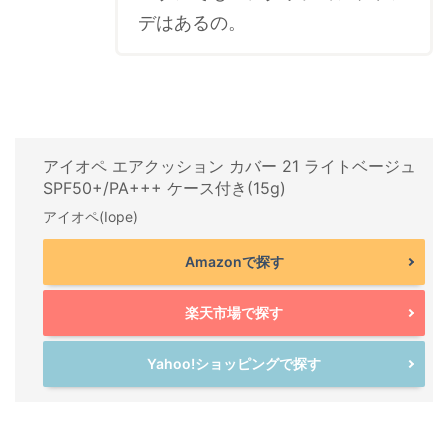
デはあるの。
アイオペ エアクッション カバー 21 ライトベージュ
SPF50+/PA+++ ケース付き(15g)
アイオペ(Iope)
Amazonで探す
楽天市場で探す
Yahoo!ショッピングで探す