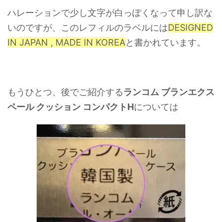
ハレーションで少し文字が白っぽくなって申し訳な
いのですが、このレフィルのラベルには
DESIGNED
IN JAPAN , MADE IN KOREA
と書かれています。
もうひとつ、後でご紹介する
ランコム ブランエクス
ペール クッション コンパクトH
については