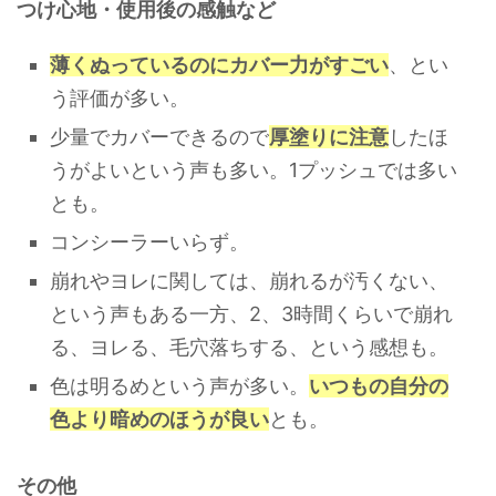
つけ心地・使用後の感触など
薄くぬっているのにカバー力がすごい
、とい
う評価が多い。
少量でカバーできるので
厚塗りに注意
したほ
うがよいという声も多い。1プッシュでは多い
とも。
コンシーラーいらず。
崩れやヨレに関しては、崩れるが汚くない、
という声もある一方、2、3時間くらいで崩れ
る、ヨレる、毛穴落ちする、という感想も。
色は明るめという声が多い。
いつもの自分の
色より暗めのほうが良い
とも。
その他