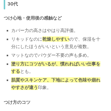
30代
つけ心地・使用後の感触など
カバー力の高さはやはり高評価。
リキッドなのに
乾燥しやすい
ので、保湿を十
分にしたほうがいいという意見が複数。
マットなのでパウダー不要の声も多め。
塗り方にコツがいるが、慣れればいい仕事を
する
とも。
肌質やスキンケア、下地によって色味や崩れ
やすさが違う
印象。
つけ方のコツ