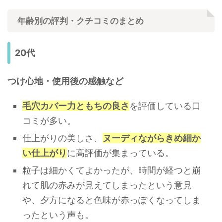
年齢別の評判・クチコミのまとめ
20代
つけ心地・使用後の感触など
毛穴カバー力ともちの良さ
を評価している口
コミが多い。
仕上がりの美しさ、
ヌーディながらきめ細か
い仕上がり
に高評価が集まっている。
粒子は細かくてよかったが、時間が経つと崩
れて肌の赤みが見えてしまったという意見
や、夕方になると色味が赤っぽくなってしま
ったという声も。