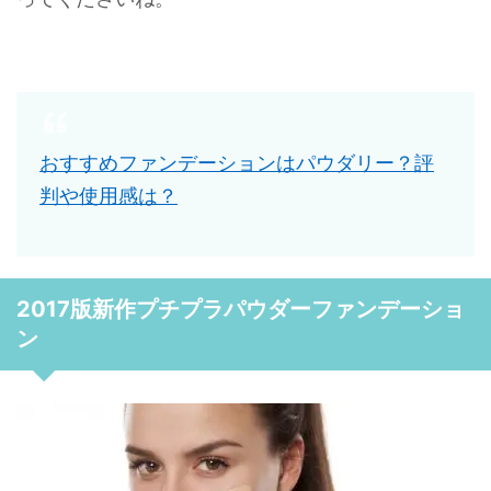
おすすめファンデーションはパウダリー？評
判や使用感は？
2017版新作プチプラパウダーファンデーショ
ン