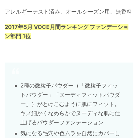
アレルギーテスト済み、オールシーズン用、無香料
2017年5月 VOCE月間ランキング ファンデーショ
ン部門 1位
2種の微粒子パウダー（「微粒子フィッ
トパウダー」「ヌーディフィットパウダ
ー」）がとけこむように肌にフィット。
キメ細かくなめらかでヌーディな肌に仕
上げるパウダーファンデーション
気になる毛穴や色ムラを自然にカバーし