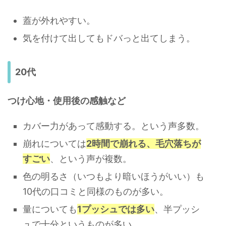
蓋が外れやすい。
気を付けて出してもドバっと出てしまう。
20代
つけ心地・使用後の感触など
カバー力があって感動する。という声多数。
崩れについては
2時間で崩れる、毛穴落ちが
すごい
、という声が複数。
色の明るさ（いつもより暗いほうがいい）も
10代の口コミと同様のものが多い。
量についても
1プッシュでは多い
、半プッシ
ュで十分というものが多い。