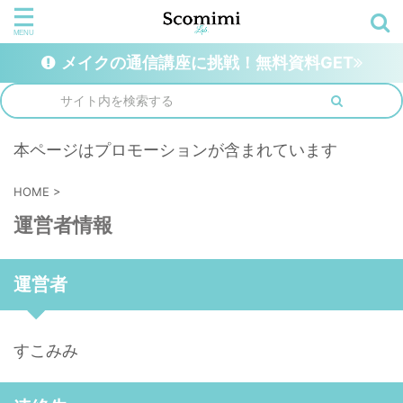
メイクの通信講座に挑戦！無料資料GET
本ページはプロモーションが含まれています
HOME
>
運営者情報
運営者
すこみみ