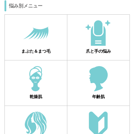
悩み別メニュー
まぶた＆まつ毛
爪と手の悩み
乾燥肌
年齢肌