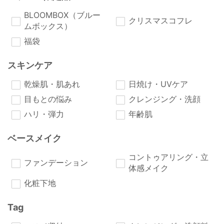
BLOOMBOX（ブルー
クリスマスコフレ
ムボックス）
福袋
スキンケア
乾燥肌・肌あれ
日焼け・UVケア
目もとの悩み
クレンジング・洗顔
ハリ・弾力
年齢肌
ベースメイク
コントゥアリング・立
ファンデーション
体感メイク
化粧下地
Tag