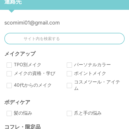
連絡先
scomimi01@gmail.com
メイクアップ
TPO別メイク
パーソナルカラー
メイクの資格・学び
ポイントメイク
コスメツール・アイテ
40代からのメイク
ム
ボディケア
髪の悩み
爪と手の悩み
コフレ・限定品