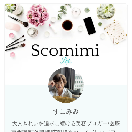
すこみみ
大人きれいを追求し続ける美容ブロガー/医療