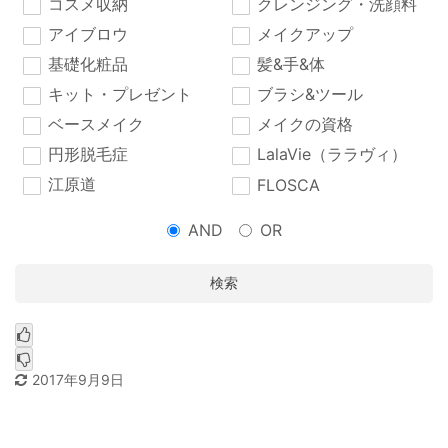
コスメ収納
クレンジング・洗顔料
アイブロウ
メイクアップ
基礎化粧品
髪&手&体
キット・プレゼント
ブラシ&ツール
ベースメイク
メイクの資格
円形脱毛症
LalaVie（ララヴィ）
江原道
FLOSCA
AND
OR
検索
2017年9月9日