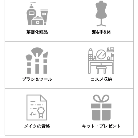
基礎化粧品
髪&手&体
ブラシ＆ツール
コスメ収納
メイクの資格
キット・プレゼント