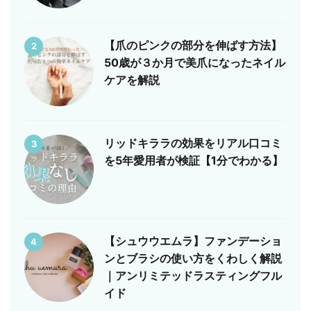
【爪のピンクの部分を伸ばす方法】
2
50歳が３か月で美爪になったネイル
ケアを解説
リッドキララの効果をリアル口コミ
3
を5年愛用者が検証【1分でわかる】
【シュウウエムラ】ファンデーショ
4
ンとブラシの使い方をくわしく解説
｜アンリミテッドラスティングフル
イド