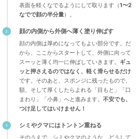
表面を軽くなでるようにして取ります（
1〜2
なでで顔の半分量
）。
顔の内側から外側へ薄く塗り伸ばす
顔の内側は厚めになってもよい部分です。だ
から、ここからスタートして、外側に向って
スーッと薄く均一に伸ばしていきます。
ギュ
ッと押さえるのではなく、軽く滑らせるだけ
です。そのあと、スポンジに残ったもので、
額、そして厚くしたらよれる「目もと」「口
まわり」「小鼻」へと進みます。
不安でも、
つけ足してはいけません！
シミやクマにはトントン重ねる
そのうえで、シミやクマのような、どうして