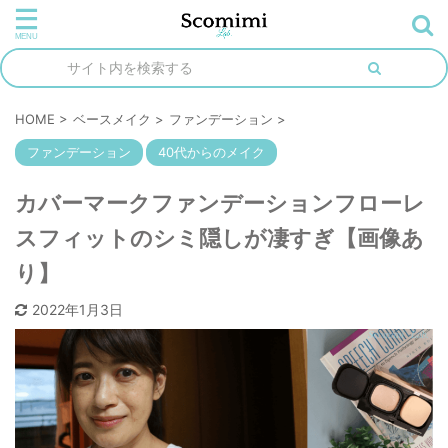
HOME
>
ベースメイク
>
ファンデーション
>
ファンデーション
40代からのメイク
カバーマークファンデーションフローレ
スフィットのシミ隠しが凄すぎ【画像あ
り】
2022年1月3日