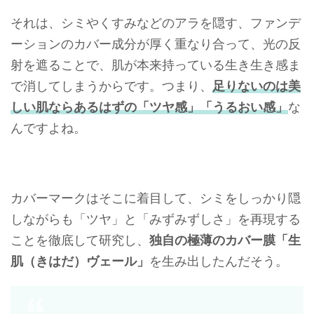
それは、シミやくすみなどのアラを隠す、ファンデ
ーションのカバー成分が厚く重なり合って、光の反
射を遮ることで、肌が本来持っている生き生き感ま
で消してしまうからです。つまり、
足りないのは美
しい肌ならあるはずの「ツヤ感」「うるおい感」
な
んですよね。
カバーマークはそこに着目して、シミをしっかり隠
しながらも「ツヤ」と「みずみずしさ」を再現する
ことを徹底して研究し、
独自の極薄のカバー膜「生
肌（きはだ）ヴェール」
を生み出したんだそう。