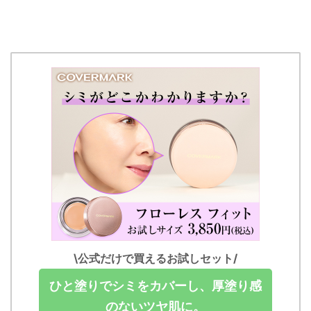
\公式だけで買えるお試しセット/
ひと塗りでシミをカバーし、厚塗り感
のないツヤ肌に。