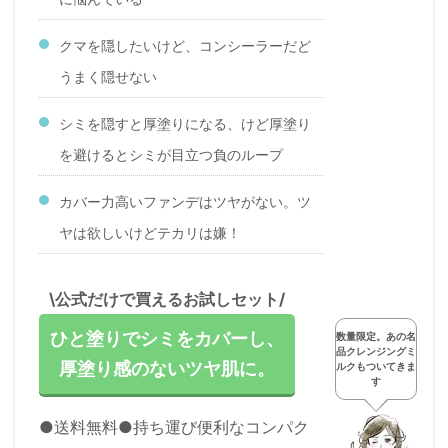
クマを隠したいけど、コンシーラーだど
うまく隠せない
シミを隠すと厚塗りになる、けど厚塗り
を避けるとシミが目立つ負のループ
カバー力高いファンデはツヤがない。ツ
ヤは欲しいけどテカリは嫌！
\公式だけで買えるお試しセット/
ひと塗りでシミをカバーし、
数量限定。あの名
品クレンジングミ
厚塗り感のないツヤ肌に。
ルクもついてきま
す
●送料無料●持ち運び便利なコンパク