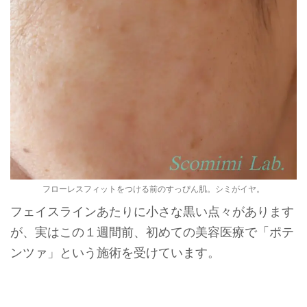
フローレスフィットをつける前のすっぴん肌。シミがイヤ。
フェイスラインあたりに小さな黒い点々があります
が、実はこの１週間前、初めての美容医療で「ポテ
ンツァ」という施術を受けています。