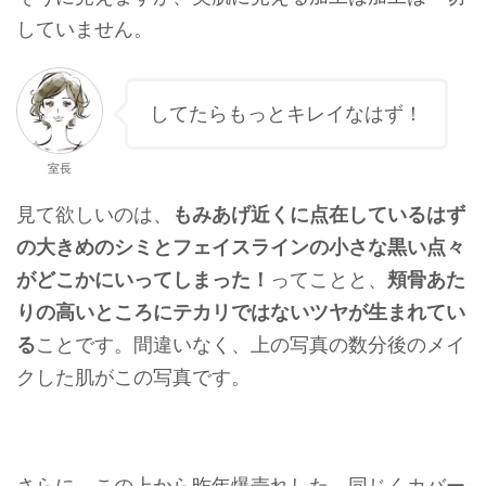
していません。
してたらもっとキレイなはず！
室長
見て欲しいのは、
もみあげ近くに点在しているはず
の大きめのシミとフェイスラインの小さな黒い点々
がどこかにいってしまった！
ってことと、
頬骨あた
りの高いところにテカリではないツヤが生まれてい
る
ことです。間違いなく、上の写真の数分後のメイ
クした肌がこの写真です。
さらに、この上から昨年爆売れした、同じくカバー