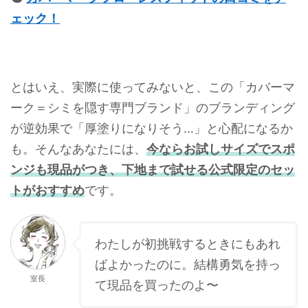
ェック！
とはいえ、実際に使ってみないと、この「カバーマ
ーク＝シミを隠す専門ブランド」のブランディング
が逆効果で「厚塗りになりそう…」と心配になるか
も。そんなあなたには、
今ならお試しサイズでスポ
ンジも現品がつき、下地まで試せる公式限定のセッ
トがおすすめ
です。
わたしが初挑戦するときにもあれ
ばよかったのに。結構勇気を持っ
室長
て現品を買ったのよ〜