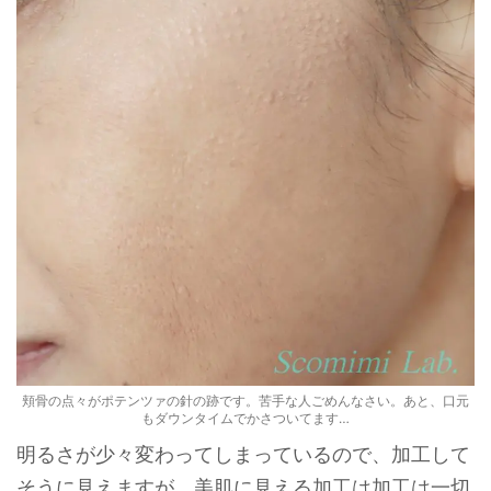
頬骨の点々がポテンツァの針の跡です。苦手な人ごめんなさい。あと、口元
もダウンタイムでかさついてます…
明るさが少々変わってしまっているので、加工して
そうに見えますが、美肌に見える加工は加工は一切