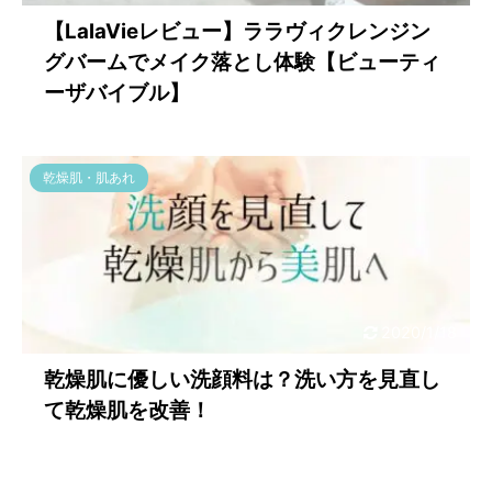
【LalaVieレビュー】ララヴィクレンジン
グバームでメイク落とし体験【ビューティ
ーザバイブル】
乾燥肌・肌あれ
2020/1/18
乾燥肌に優しい洗顔料は？洗い方を見直し
て乾燥肌を改善！