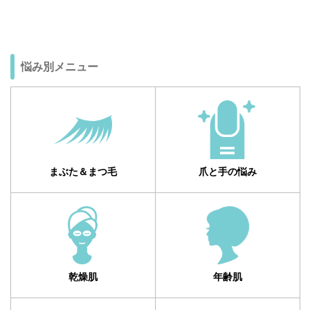
悩み別メニュー
まぶた＆まつ毛
爪と手の悩み
乾燥肌
年齢肌