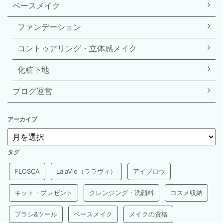
ベースメイク
ファンデーション
コントゥアリング・立体感メイク
化粧下地
ブログ運営
アーカイブ
タグ
FLOSCA
LalaVie（ララヴィ）
アイブロウ
キット・プレゼント
クレンジング・洗顔料
コスメ収納
ブラシ&ツール
ベースメイク
メイクの資格