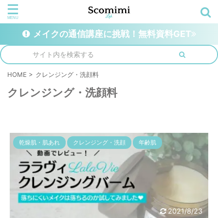
メイクの通信講座に挑戦！無料資料GET
HOME
>
クレンジング・洗顔料
クレンジング・洗顔料
乾燥肌・肌あれ
クレンジング・洗顔
年齢肌
2021/8/23