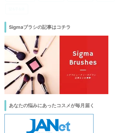
髪&手&体
Sigmaブラシの記事はコチラ
あなたの悩みにあったコスメが毎月届く