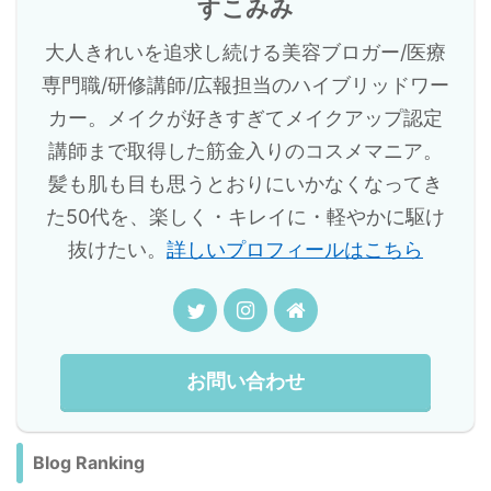
すこみみ
大人きれいを追求し続ける美容ブロガー/医療
専門職/研修講師/広報担当のハイブリッドワー
カー。メイクが好きすぎてメイクアップ認定
講師まで取得した筋金入りのコスメマニア。
髪も肌も目も思うとおりにいかなくなってき
た50代を、楽しく・キレイに・軽やかに駆け
抜けたい。
詳しいプロフィールはこちら
お問い合わせ
Blog Ranking