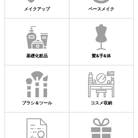
メイクアップ
ベースメイク
基礎化粧品
髪&手&体
ブラシ＆ツール
コスメ収納