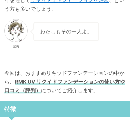
年を通して
リキッドファンデーションが好き
、とい
う方も多いでしょう。
わたしもその一人よ。
室長
今回は、おすすめリキッドファンデーションの中か
ら、
RMK UV リクイドファンデーションの使い方や
口コミ（評判）
についてご紹介します。
特徴