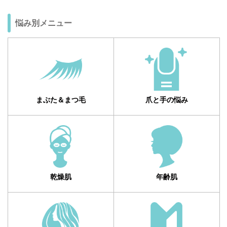
悩み別メニュー
まぶた＆まつ毛
爪と手の悩み
乾燥肌
年齢肌