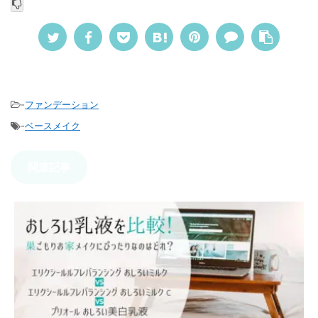
-
ファンデーション
-
ベースメイク
関連記事