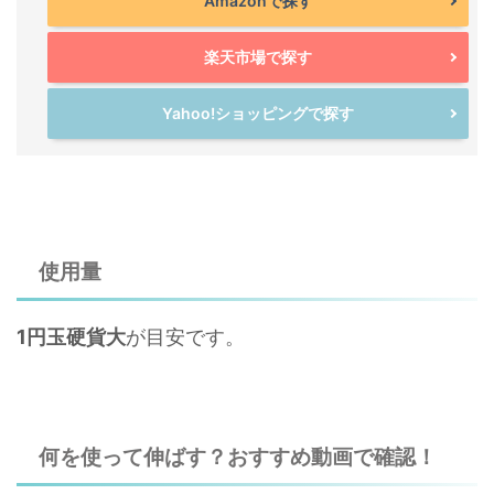
Amazonで探す
楽天市場で探す
Yahoo!ショッピングで探す
使用量
1円玉硬貨大
が目安です。
何を使って伸ばす？おすすめ動画で確認！