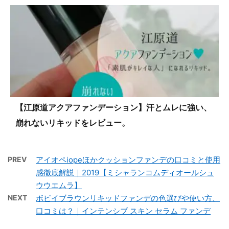
【江原道アクアファンデーション】汗とムレに強い、
崩れないリキッドをレビュー。
PREV
アイオペiopeほかクッションファンデの口コミと使用
感徹底解説｜2019【ミシャランコムディオールシュ
ウウエムラ】
NEXT
ボビイブラウンリキッドファンデの色選びや使い方、
口コミは？｜インテンシブ スキン セラム ファンデ