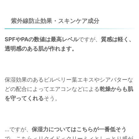
紫外線防止効果・スキンケア成分
SPFやPAの数値は最高レベル
ですが、
質感は軽く、
透明感のある肌が作れます。
保湿効果のあるビルベリー葉エキスやシアバターな
どの配合によってエアコンなどによる
乾燥からも肌
を守ってくれる
そう。
…ですが、
保湿力についてはこちらが一番低そう
で、こちら＜リクイド＜クリーミィとしっとり感が