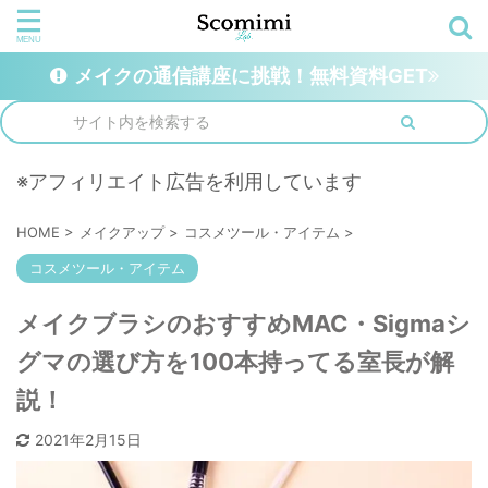
メイクの通信講座に挑戦！無料資料GET
※アフィリエイト広告を利用しています
HOME
>
メイクアップ
>
コスメツール・アイテム
>
コスメツール・アイテム
メイクブラシのおすすめMAC・Sigmaシ
グマの選び方を100本持ってる室長が解
説！
2021年2月15日