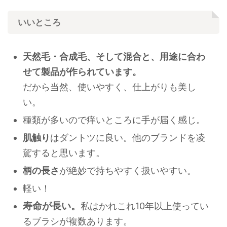
いいところ
天然毛・合成毛、そして混合と、用途に合わ
せて製品が作られています。
だから当然、使いやすく、仕上がりも美し
い。
種類が多いので痒いところに手が届く感じ。
肌触り
はダントツに良い。他のブランドを凌
駕すると思います。
柄の長さ
が絶妙で持ちやすく扱いやすい。
軽い！
寿命が長い。
私はかれこれ10年以上使ってい
るブラシが複数あります。