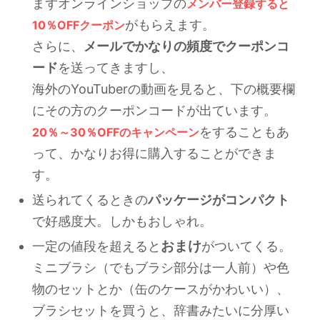
まずオンラインショップの
メンバー登録すると
がもらえます。
10％OFFクーポン
さらに、
メールでかなりの頻度でクーポンコ
ード
を送ってきますし、
海外のYouTuberの動画を見ると、下の概要欄
にその方のクーポンコードが出ています。
をすることもあ
20％～30％OFFのキャンペーン
って、かなりお得に購入することができま
す。
送られてくるときの
パッケージがコンパクト
で好感度大。しかもおしゃれ。
おまけ
一定の値段を超えると
がついてくる。
ミニブラシ（でもブラシ部分は一人前）や色
物のセットとか（缶のケースがかわいい）、
ブラシセットを買うと、辞書みたいに分厚い