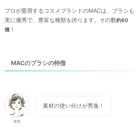
プロが愛用するコスメブランドのMACは、ブラシも
実に優秀で、豊富な種類を誇ります。その数
約60
！
種
MACのブラシの特徴
素材の使い分けが秀逸！
室長