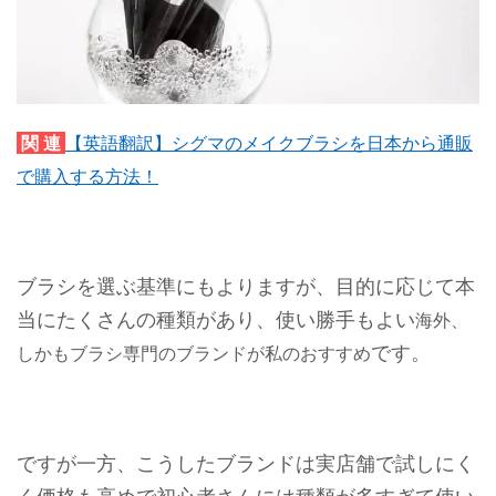
関 連
【英語翻訳】シグマのメイクブラシを日本から通販
で購入する方法！
ブラシを選ぶ基準にもよりますが、目的に応じて本
当にたくさんの種類があり、使い勝手もよい
海外、
です。
しかもブラシ専門のブランドが私のおすすめ
ですが一方、こうしたブランドは実店舗で試しにく