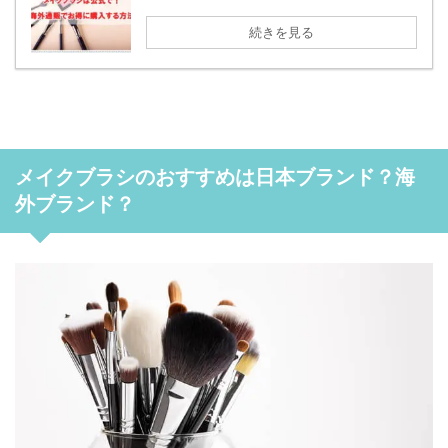
続きを見る
メイクブラシのおすすめは日本ブランド？海
外ブランド？