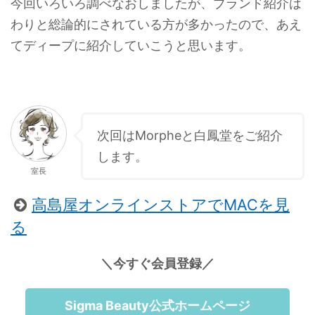
今回いろいろ調べなおしましたが、ブランド紹介は
わりと総論的にされている方が多かったので、あえ
てディープに紹介していこうと思います。
次回はMorpheと白鳳堂をご紹介
します。
室長
高島屋オンラインストアでMACを見
る
＼今すぐ会員登録／
Sigma Beauty公式ホームページ