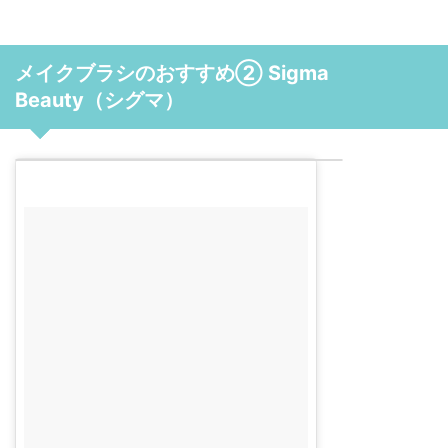
メイクブラシのおすすめ② Sigma
B
eauty（シグマ）