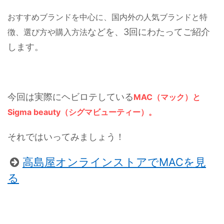
おすすめブランドを中心に、
国内外の人気ブランドと特
などを、
3回にわたってご紹介
徴、選び方や購入方法
します。
今回は実際にヘビロテしている
MAC（マック）と
Sigma beauty（シグマビューティー）。
それではいってみましょう！
高島屋オンラインストアでMACを見
る