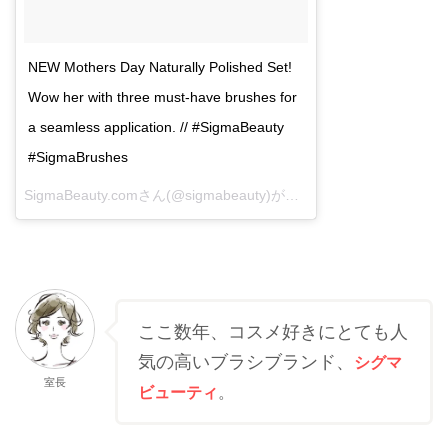
NEW Mothers Day Naturally Polished Set!
Wow her with three must-have brushes for
a seamless application. // #SigmaBeauty
#SigmaBrushes
SigmaBeauty.comさん(@sigmabeauty)がシェアした投稿 -
2017 4
ここ数年、コスメ好きにとても人
気の高いブラシブランド、
シグマ
室長
ビューティ
。