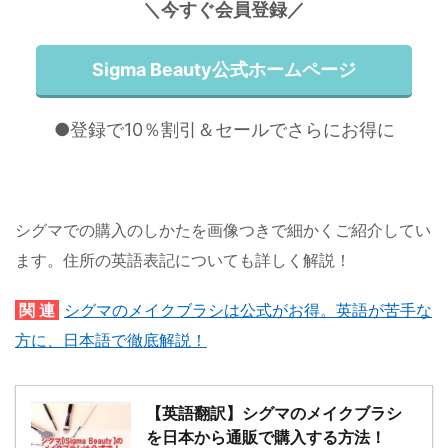
＼今すぐ会員登録／
Sigma Beauty公式ホームページ
●登録で10％割引＆セールでさらにお得に
シグマでの購入のしかたを画像つきで細かくご紹介してい
ます。住所の英語表記についても詳しく解説！
関 連
シグマのメイクブラシは公式がお得。英語が苦手な
方に、日本語で徹底解説！
【英語翻訳】シグマのメイクブラシ
を日本から通販で購入する方法！