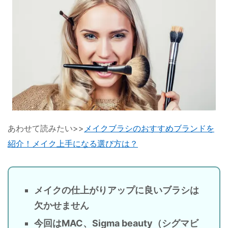
あわせて読みたい>>
メイクブラシのおすすめブランドを
紹介！メイク上手になる選び方は？
メイクの仕上がりアップに良いブラシは
欠かせません
今回はMAC、Sigma beauty（シグマビ