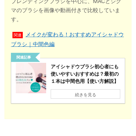
ブレンディングブラシを中心に、MACとシグ
マのブラシを画像や動画付きで比較していま
す。
メイクが変わる！おすすめアイシャドウ
関連
ブラシ｜中間色編
関連記事
アイシャドウブラシ初心者にも
使いやすいおすすめは？最初の
１本は中間色用【使い方解説】
続きを見る