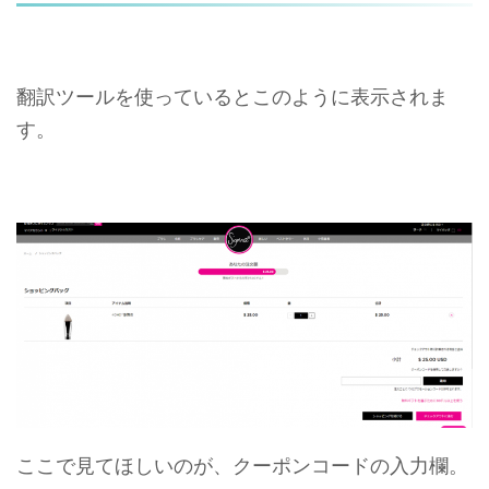
翻訳ツールを使っているとこのように表示されま
す。
ここで見てほしいのが、クーポンコードの入力欄。