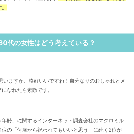
す。
60代の女性はどう考えている？
と思いますが、格好いいですね！自分なりのおしゃれとメ
アになれたら素敵です。
う年齢」に関するインターネット調査会社のマクロミル
で1位の「何歳から祝われてもいいと思う」に続く2位が