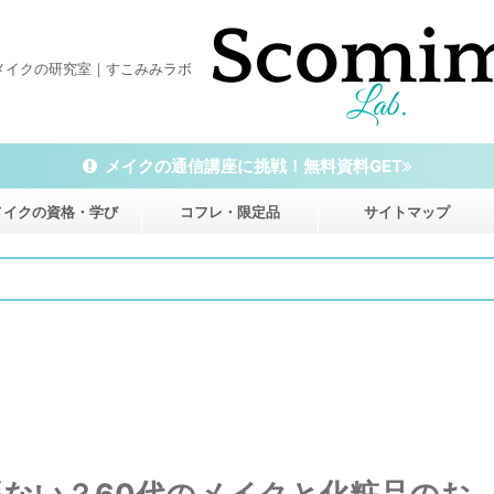
メイクの研究室｜すこみみラボ
メイクの通信講座に挑戦！無料資料GET
メイクの資格・学び
コフレ・限定品
サイトマップ