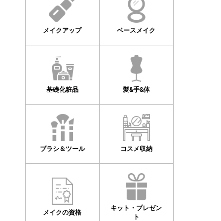
メイクアップ
ベースメイク
基礎化粧品
髪&手&体
ブラシ＆ツール
コスメ収納
キット・プレゼン
メイクの資格
ト