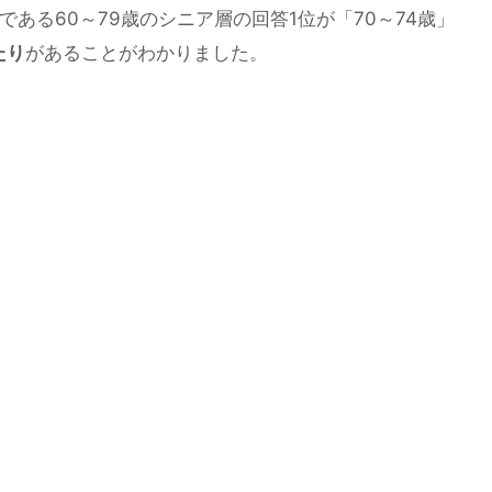
である60～79歳のシニア層の回答1位が「70～74歳」
たり
があることがわかりました。