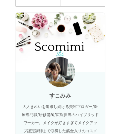
すこみみ
大人きれいを追求し続ける美容ブロガー/医
療専門職/研修講師/広報担当のハイブリッド
ワーカー。メイクが好きすぎてメイクアッ
プ認定講師まで取得した筋金入りのコスメ