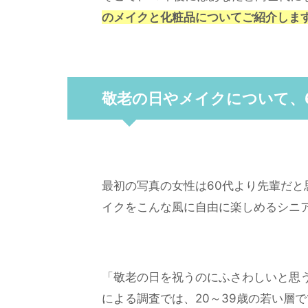
のメイクと化粧品についてご紹介しま
敬老の日やメイクについて、
最初の写真の女性は60代より先輩だ
イクをこんな風に自由に楽しめるシニ
「敬老の日を祝うのにふさわしいと思
による調査では、20～39歳の若い層