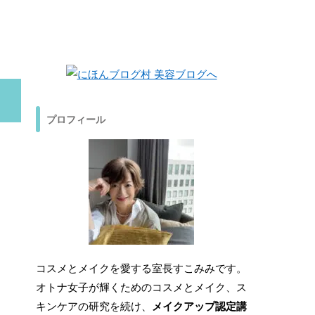
プロフィール
コスメとメイクを愛する室長すこみみです。
オトナ女子が輝くためのコスメとメイク、ス
キンケアの研究を続け、
メイクアップ認定講
師資格
も取ってしまいました