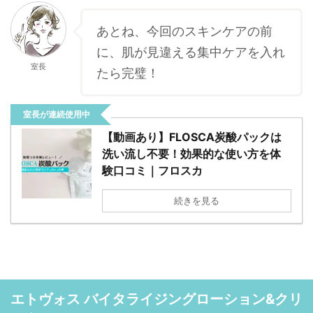
あとね、今回のスキンケアの前
に、肌が見違える集中ケアを入れ
室長
たら完璧！
室長が連続使用中
【動画あり】FLOSCA炭酸パックは
洗い流し不要！効果的な使い方を体
験口コミ｜フロスカ
続きを見る
エトヴォス バイタライジングローション&クリ