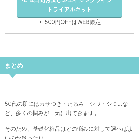
≪14日間お試し≫エイジングライン
トライアルキット
500円OFFはWEB限定
まとめ
50代の肌にはカサつき・たるみ・シワ・シミ…な
ど、多くの悩みが一気に出てきます。
そのため、基礎化粧品はどの悩みに対して選べばよ
いのか迷ったり、