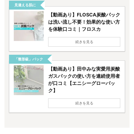
見違える肌に
【動画あり】FLOSCA炭酸パック
は洗い流し不要！効果的な使い方
を体験口コミ｜フロスカ
続きを見る
「整形級」パック
【動画あり】田中みな実愛用炭酸
ガスパックの使い方を連続使用者
が口コミ【エニシーグローパッ
ク】
続きを見る