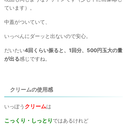
ています）。
中蓋がついていて、
いっぺんにダーッと出ないので安心。
だいたい
4回くらい振ると、1回分、500円玉大の量
が出る
感じですね。
クリームの使用感
クリーム
いっぽう
は
こっくり・しっとり
ではあるけれど