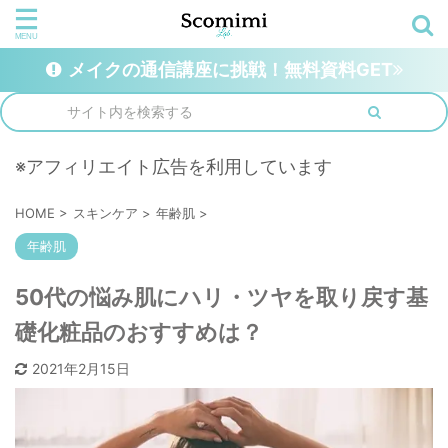
メイクの通信講座に挑戦！無料資料GET
※アフィリエイト広告を利用しています
HOME
>
スキンケア
>
年齢肌
>
年齢肌
50代の悩み肌にハリ・ツヤを取り戻す基
礎化粧品のおすすめは？
2021年2月15日