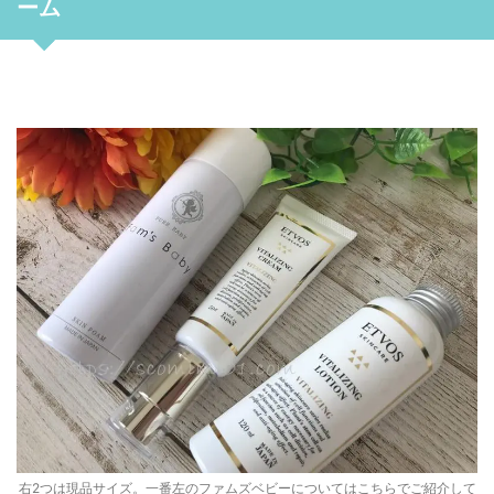
ーム
右2つは現品サイズ。一番左の
ファムズベビーについてはこちらでご紹介して