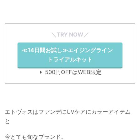
＼TRY NOW／
≪14日間お試し≫エイジングライン
トライアルキット
500円OFFはWEB限定
エトヴォスはファンデにUVケアにカラーアイテム
と
今とても旬なブランド。