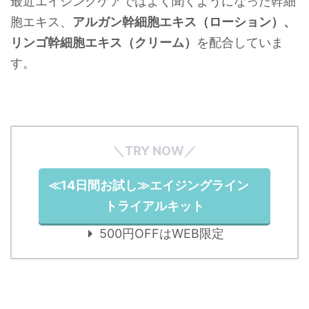
最近エイジングケアではよく聞くようになった幹細
胞エキス、
アルガン幹細胞エキス（ローション）、
リンゴ幹細胞エキス（クリーム）
を配合していま
す。
＼TRY NOW／
≪14日間お試し≫エイジングライン
トライアルキット
500円OFFはWEB限定