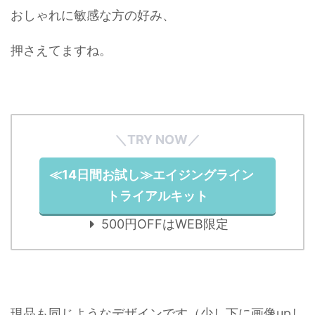
おしゃれに敏感な方の好み、
押さえてますね。
＼TRY NOW／
≪14日間お試し≫エイジングライン
トライアルキット
500円OFFはWEB限定
現品も同じようなデザインです（少し下に画像upし