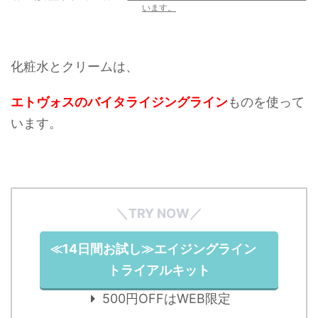
います。
化粧水とクリームは、
エトヴォスのバイタライジングライン
ものを使って
います。
＼TRY NOW／
≪14日間お試し≫エイジングライン
トライアルキット
500円OFFはWEB限定