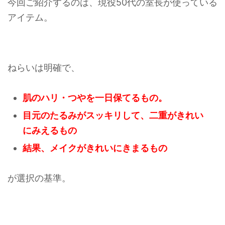
今回ご紹介するのは、現役50代の室長が使っている
アイテム。
ねらいは明確で、
肌のハリ・つやを
一日保てる
もの。
目元のたるみがスッキリして、
二重がきれい
にみえる
もの
結果、メイクがきれいにきまるもの
が選択の基準。