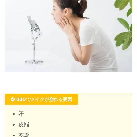
BBQでメイクが崩れる要因
汗
皮脂
乾燥