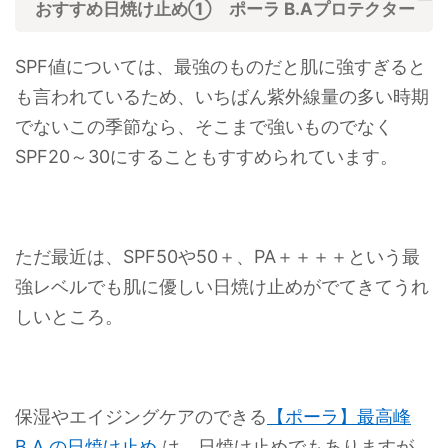
おすすめ日焼け止め① ポーラ B.Aプロテクター
SPF値については、最強のものだと肌に強すぎると
も言われているため、いちばん紫外線量の多い時期
でないこの季節なら、そこまで強いものでなく
SPF20～30にすることもすすめられています。
ただ最近は、SPF50や50＋、PA＋＋＋＋という最
強レベルでも肌に優しい日焼け止めがでてきてうれ
しいところ。
保湿やエイジングケアのできる
【ポーラ】最高峰
B.A の日焼け止め
は、日焼け止めでもありますが、