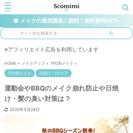
メイクの通信講座に挑戦！無料資料GET
※アフィリエイト広告を利用しています
HOME
>
メイクアップ
>
TPO別メイク
>
TPO別メイク
日焼け・UVケア
運動会やBBQのメイク崩れ防止や日焼
け・髪の臭い対策は？
2020年5月24日