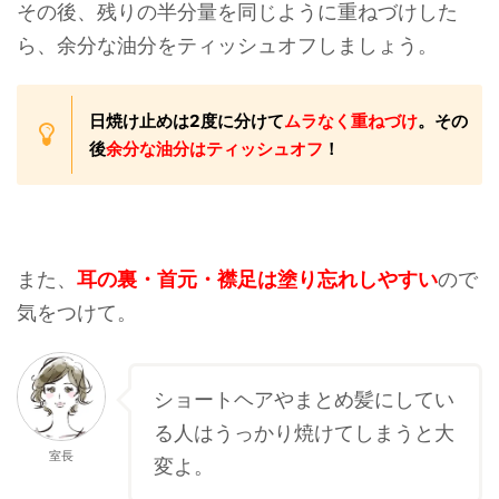
その後、残りの半分量を同じように重ねづけした
ら、余分な油分をティッシュオフしましょう。
日焼け止めは2度に分けて
ムラなく重ねづけ
。その
後
余分な油分はティッシュオフ
！
また、
耳の裏・首元・襟足は塗り忘れしやすい
ので
気をつけて。
ショートヘアやまとめ髪にしてい
る人はうっかり焼けてしまうと大
室長
変よ。