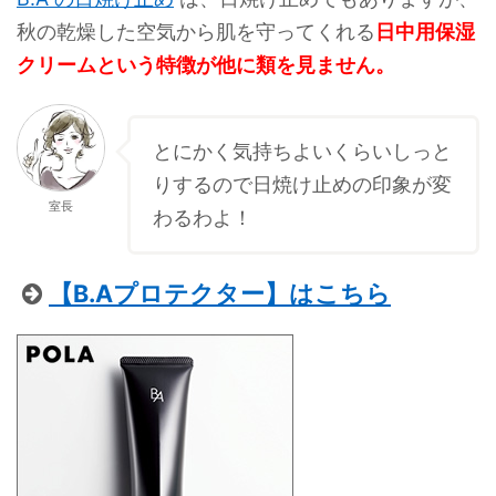
秋の乾燥した空気から肌を守ってくれる
日中用保湿
クリームという特徴が他に類を見ません。
とにかく気持ちよいくらいしっと
りするので日焼け止めの印象が変
室長
わるわよ！
【B.Aプロテクター】はこちら