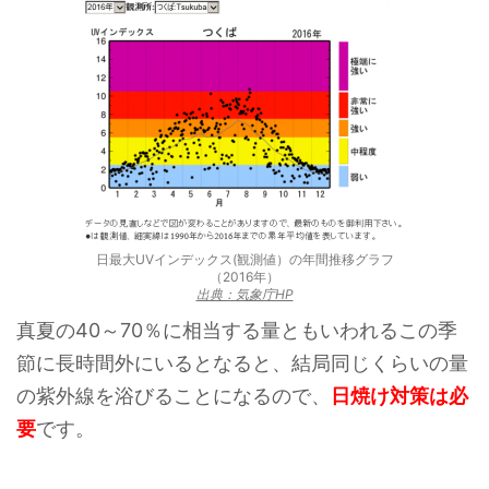
日最大UVインデックス(観測値）の年間推移グラフ
（2016年）
出典：気象庁HP
真夏の40～70％に相当する量ともいわれるこの季
節に長時間外にいるとなると、結局同じくらいの量
の紫外線を浴びることになるので、
日焼け対策は必
要
です。