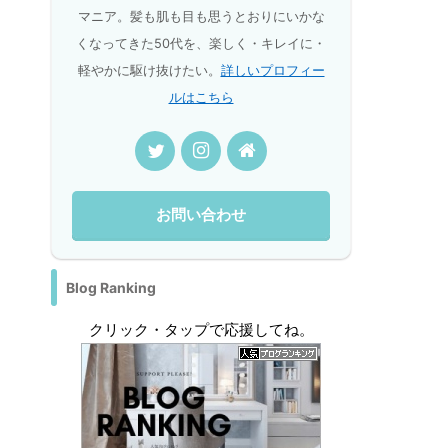
マニア。髪も肌も目も思うとおりにいかな
くなってきた50代を、楽しく・キレイに・
軽やかに駆け抜けたい。
詳しいプロフィー
ルはこちら
お問い合わせ
Blog Ranking
クリック・タップで応援してね。