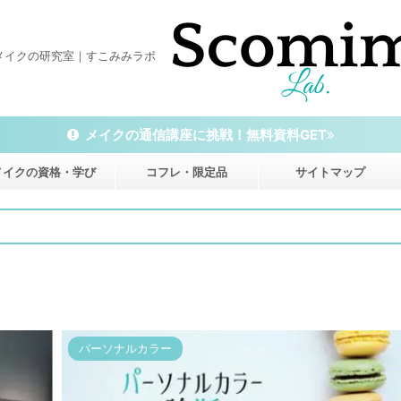
メイクの研究室｜すこみみラボ
メイクの通信講座に挑戦！無料資料GET
メイクの資格・学び
コフレ・限定品
サイトマップ
パーソナルカラー