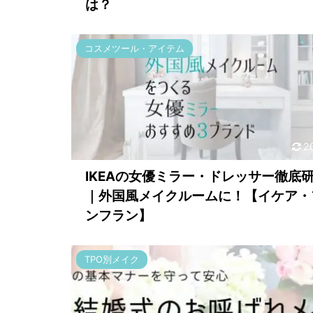
は？
コスメツール・アイテム
2
IKEAの女優ミラー・ドレッサー徹底
｜外国風メイクルームに！【イケア・
ンフラン】
TPO別メイク