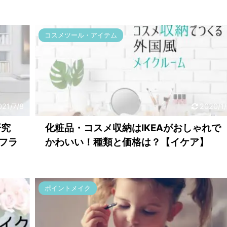
コスメツール・アイテム
021/7/8
2020/1/
研究
化粧品・コスメ収納はIKEAがおしゃれで
フラ
かわいい！種類と価格は？【イケア】
ポイントメイク