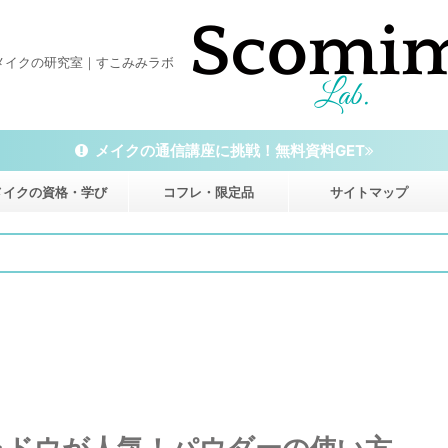
メイクの研究室｜すこみみラボ
メイクの通信講座に挑戦！無料資料GET
メイクの資格・学び
コフレ・限定品
サイトマップ