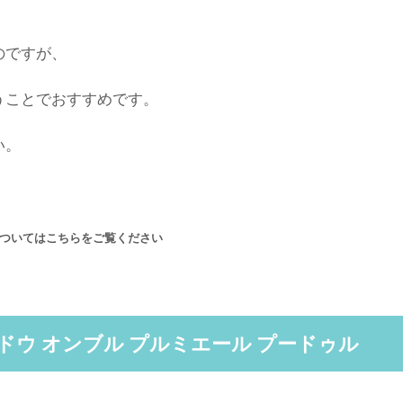
、
のですが、
うことでおすすめです。
い。
ついてはこちらをご覧ください
ウ オンブル プルミエール プードゥル