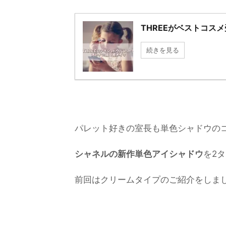
THREEがベストコス
続きを見る
パレット好きの室長も単色シャドウの
シャネルの新作単色アイシャドウ
を2
前回はクリームタイプのご紹介をしま