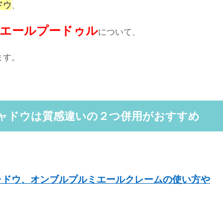
ドウ
、
エールプードゥル
について、
ます。
ャドウは質感違いの２つ併用がおすすめ
ャドウ、オンブルプルミエールクレームの使い方や