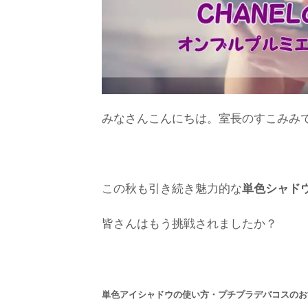
みなさんこんにちは。室長のすこみみ
この秋も引き続き魅力的な
単色シャド
皆さんはもう挑戦されましたか？
単色アイシャドウの使い方・プチプラデパコスのお