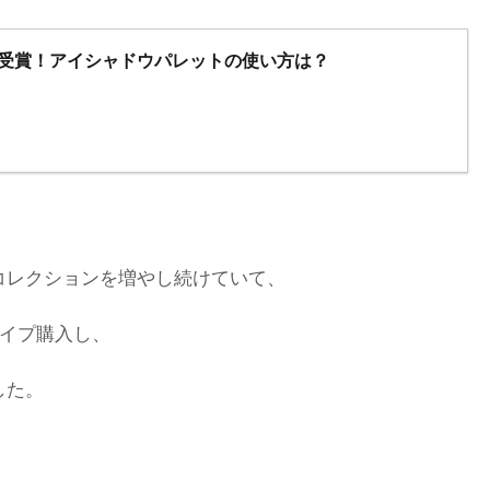
メ受賞！アイシャドウパレットの使い方は？
コレクションを増やし続けていて、
タイプ購入し、
した。