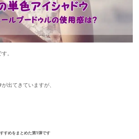
です。
ウ
が出てきていますが、
すすめをまとめた第1弾です