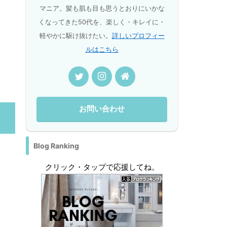
マニア。髪も肌も目も思うとおりにいかな
くなってきた50代を、楽しく・キレイに・
軽やかに駆け抜けたい。
詳しいプロフィー
ルはこちら
お問い合わせ
Blog Ranking
クリック・タップで応援してね。