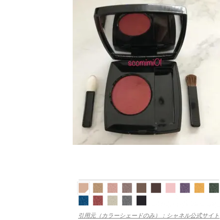
引用元（カラーシェードのみ）：シャネル公式サイト