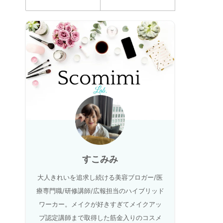
すこみみ
大人きれいを追求し続ける美容ブロガー/医
療専門職/研修講師/広報担当のハイブリッド
ワーカー。メイクが好きすぎてメイクアッ
プ認定講師まで取得した筋金入りのコスメ