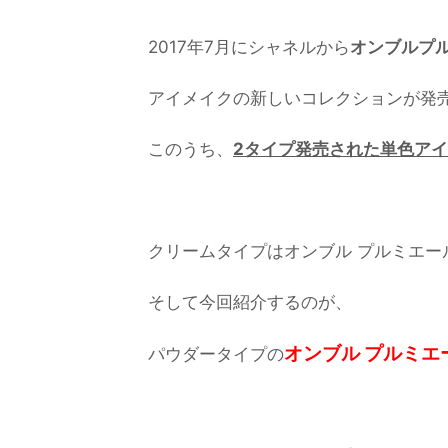
2017年7月にシャネルから
オンブルプ
アイメイクの新しいコレクションが発
このうち、
2タイプ発売された単色ア
クリームタイプはオンブル プルミエー
そして今回紹介するのが、
オンブル プルミエ
パウダータイプの