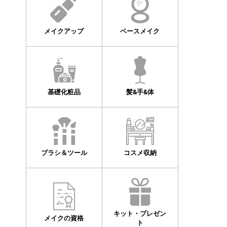
メイクアップ
ベースメイク
基礎化粧品
髪&手&体
ブラシ＆ツール
コスメ収納
キット・プレゼン
メイクの資格
ト