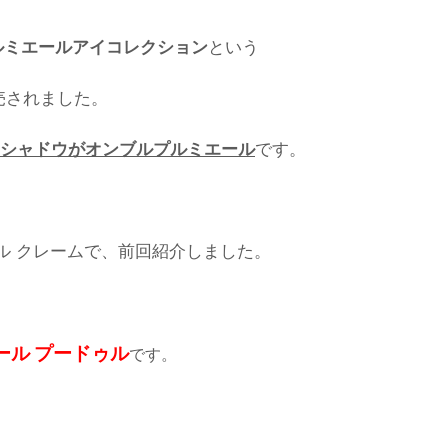
ルミエールアイコレクション
という
売されました。
イシャドウがオンブルプルミエール
です。
ル クレームで、前回紹介しました。
ール プードゥル
です。