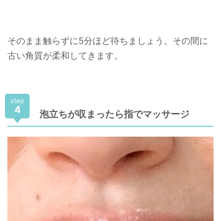
そのまま触らずに5分ほど待ちましょう。その間に
古い角質が柔和してきます。
step
4
泡立ちが収まったら指でマッサージ