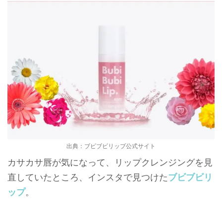
出典：ブビブビリップ公式サイト
カサカサ唇が気になって、リップクレンジングを見
直していたところ、インスタで見つけた
ブビブビリ
ップ
。