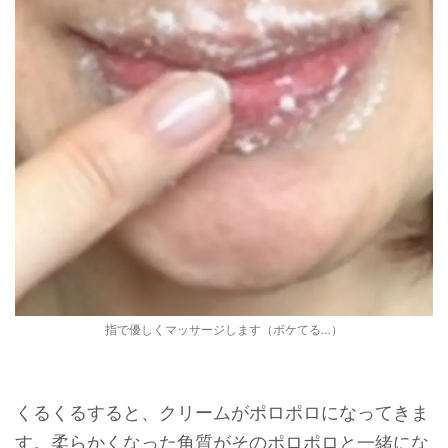
指で優しくマッサージします（ボケてる…）
くるくるすると、クリームがポロポロになってきま
す。柔らかくなった角質がそのポロポロと一緒にな