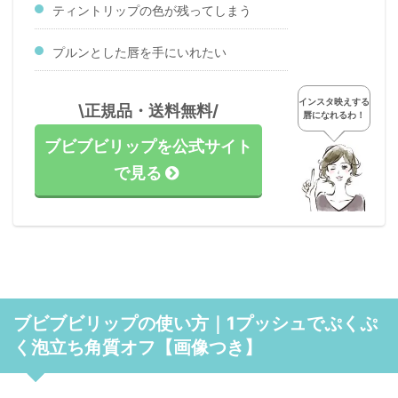
ティントリップの色が残ってしまう
プルンとした唇を手にいれたい
インスタ映えする
\正規品・送料無料/
唇になれるわ！
ブビブビリップを公式サイト
で見る
ブビブビリップの使い方｜1プッシュでぷくぷ
く泡立ち角質オフ【画像つき】