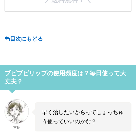
目次にもどる
ブビブビリップの使用頻度は？毎日使って大
丈夫？
早く治したいからってしょっちゅ
う使っていいのかな？
室長