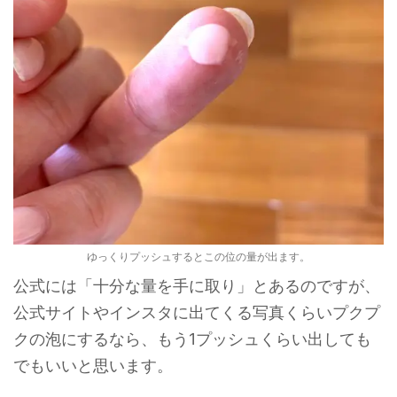
ゆっくりプッシュするとこの位の量が出ます。
公式には「十分な量を手に取り」とあるのですが、
公式サイトやインスタに出てくる写真くらいプクプ
クの泡にするなら、もう1プッシュくらい出しても
でもいいと思います。