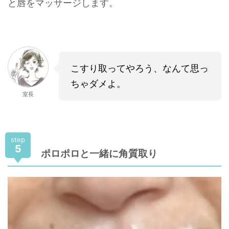
と唇をマッサージします。
こすり取ってやろう、なんて思っ
ちゃダメよ。
室長
step
5
ポロポロと一緒に角質取り