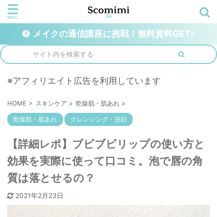
メイクの通信講座に挑戦！無料資料GET
※アフィリエイト広告を利用しています
HOME
>
スキンケア
>
乾燥肌・肌あれ
>
乾燥肌・肌あれ
クレンジング・洗顔
【詳細レポ】ブビブビリップの使い方と
効果を実際に使って口コミ。泡で唇の角
質は落とせるの？
2021年2月23日