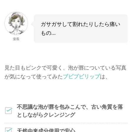
ガサガサして割れたりしたら痛い
もの…
室長
見た目もピンクで可愛く、泡が唇についている写真
が気になって使ってみた
ブビブビリップ
は、
不思議な泡が唇を包みこんで、古い角質を落
としながらクレンジング
天然由来成分使用で安心