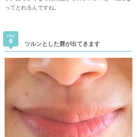
ってとれるんですね。
step
6
ツルンとした唇が出てきます