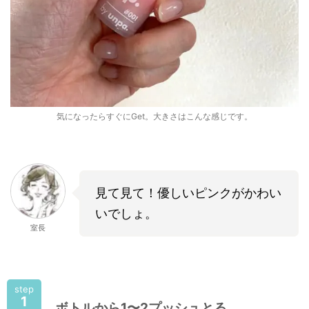
気になったらすぐにGet。大きさはこんな感じです。
見て見て！優しいピンクがかわい
いでしょ。
室長
step
1
ボトルから1〜2プッシュとる