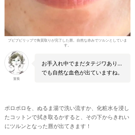
ブビブビリップで角質取りが完了した唇。自然な赤みでツルンとしていま
す。
お手入れ中でまだタテジワあり…
でも自然な血色が出ていますね。
室長
ポロポロを、ぬるま湯で洗い流すか、化粧水を浸し
たコットンで拭き取るかすると、その下からきれい
にツルンとなった唇が出てきます！