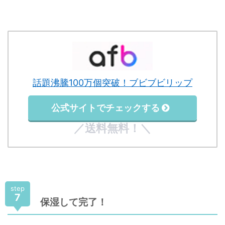
話題沸騰100万個突破！ブビブビリップ
公式サイトでチェックする
／送料無料！＼
step
7
保湿して完了！