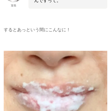
んですって。
室長
するとあっという間にこんなに！