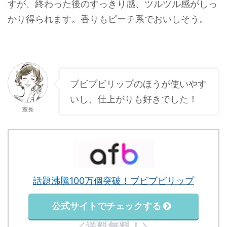
すが、終わった後のすっきり感、ツルツル感がしっ
かり得られます。香りもピーチ系でおいしそう。
ブビブビリップのほうが使いやす
いし、仕上がりも好きでした！
室長
話題沸騰100万個突破！ブビブビリップ
公式サイトでチェックする
／送料無料！＼