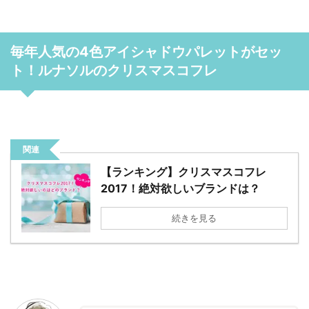
毎年人気の4色アイシャドウパレットがセッ
ト！ルナソルのクリスマスコフレ
関連
【ランキング】クリスマスコフレ
2017！絶対欲しいブランドは？
続きを見る