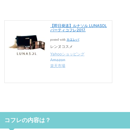
【即日発送】ルナソル LUNASOL
パーティコフレ2017.
カエレバ
posted with
レンヌコスメ
Yahooショッピング
Amazon
楽天市場
コフレの内容は？