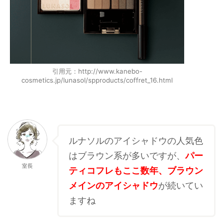
引用元：http://www.kanebo-
cosmetics.jp/lunasol/spproducts/coffret_16.html
ルナソルのアイシャドウの人気色
はブラウン系が多いですが、
パー
室長
ティコフレもここ数年、ブラウン
メインのアイシャドウ
が続いてい
ますね