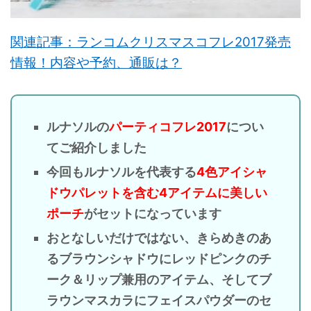
関連記事：ランコムクリスマスコフレ2017発売
情報！内容や予約、通販は？
ルナソルの
パーティコフレ2017
につい
てご紹介しました
今回もルナソルを代表する
4色アイシャ
ドウパレットを含む4アイテムに美しい
ポーチ
がセットになっています
おとなしいだけではない、きらめきのあ
るブラウンシャドウにレッドピンクのチ
ーク＆リップ兼用のアイテム、そしてブ
ラウンマスカラにフェイスパウダーのセ