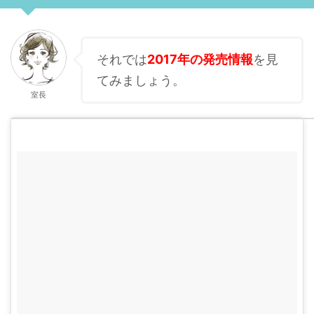
それでは
2017年の発売情報
を見
てみましょう。
室長