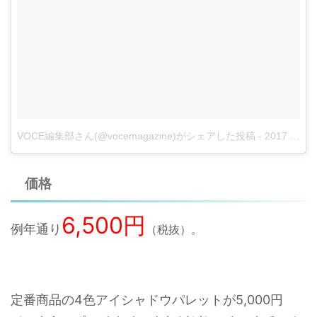
VOCE編集部さん(@vocemagazine)がシェアした投稿
-
2017 8月 10 2:36午前 PDT
価格
6,500円
例年通り
（税抜）。
定番商品の4色アイシャドウパレットが5,000円