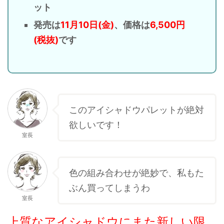
ット
発売は
11月10日(金)
、価格は
6,500円
(税抜)
です
このアイシャドウパレットが絶対
欲しいです！
室長
色の組み合わせが絶妙で、私もた
ぶん買ってしまうわ
室長
上質なアイシャドウにまた新しい限