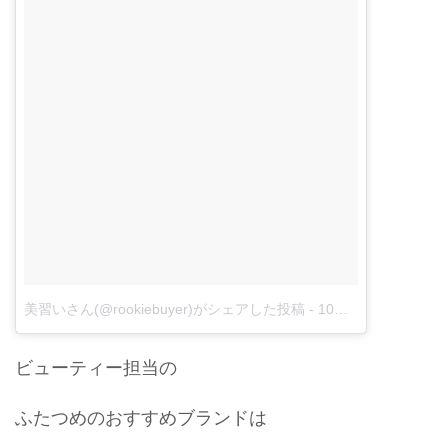
美習いさん(@rookiebuyer)がシェアした投稿
-
10月 20, 2017 at 4:34午後 PDT
ビューティー担当の
ふたつめのおすすめブランドは