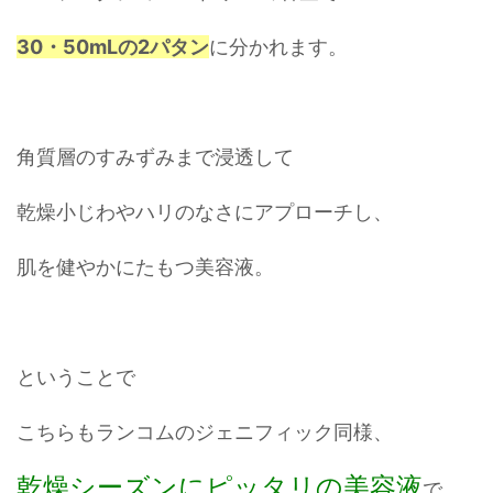
30・50mLの2パタン
に分かれます。
角質層のすみずみまで浸透して
乾燥小じわやハリのなさにアプローチし、
肌を健やかにたもつ美容液。
ということで
こちらもランコムのジェニフィック同様、
乾燥シーズンにピッタリの美容液
で