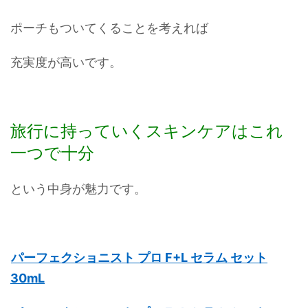
ポーチもついてくることを考えれば
充実度が高いです。
旅行に持っていくスキンケアはこれ
一つで十分
という中身が魅力です。
パーフェクショニスト プロ F+L セラム セット
30mL