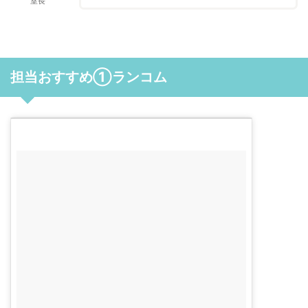
室長
担当おすすめ①ランコム