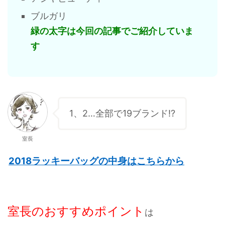
ブルガリ
緑の太字は今回の記事でご紹介していま
す
1、2…全部で19ブランド!?
室長
2018ラッキーバッグの中身はこちらから
室長のおすすめポイント
は