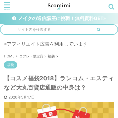
メイクの通信講座に挑戦！無料資料GET
※アフィリエイト広告を利用しています
HOME
>
コフレ・限定品
>
福袋
>
福袋
【コスメ福袋2018】ランコム・エスティ
など大丸百貨店通販の中身は？
2020年5月17日