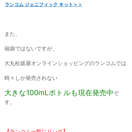
ランコム ジェニフィック キット＞＞
また、
福袋ではないですが、
大丸松坂屋オンラインショッピングのランコムでは
時々しか発売されない
大きな100mLボトルも現在発売中
で
す。
【ランコム一覧にリンク】