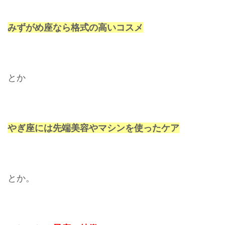
みずがめ座なら格式の高いコスメ
とか
やぎ座には先端美容やマシンを使ったケア
とか。