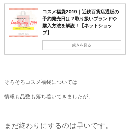
コスメ福袋2019｜近鉄百貨店通販の
予約発売日は？取り扱いブランドや
購入方法を解説！【ネットショッ
プ】
続きを見る
そろそろコスメ福袋については
情報も品数も落ち着いてきましたが、
まだ終わりにするのは早いです。