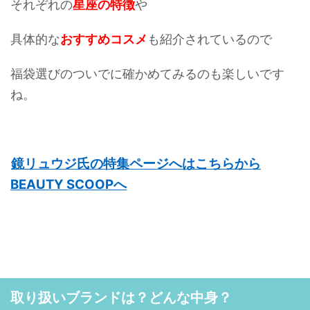
それぞれの
星座の特徴
や
具体的な
おすすめコスメ
も紹介されているので
福袋選びのついでに確かめてみるのも楽しいです
ね。
鏡リュウジ氏の特集ページへはこちらから
BEAUTY SCOOPへ
取り扱いブランドは？どんな中身？